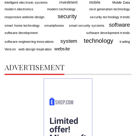
investment
mobile
intelligent electronic systems
Mobile Data
modern electronics
modern technology
next generation technology
security
responsive website design
security technology trends
software
smart home technology
smartphones
smart security systems
software development
software development trends
technology
system
software engineering innovations
trading
website
Verizon
web design inspiration
ADVERTISEMENT